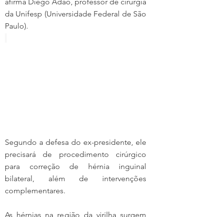
afirma Diego Adão, professor de cirurgia 
da Unifesp (Universidade Federal de São 
Paulo).
Segundo a defesa do ex-presidente, ele 
precisará de procedimento cirúrgico 
para correção de hérnia inguinal 
bilateral, além de intervenções 
complementares.
As hérnias na região da virilha surgem 