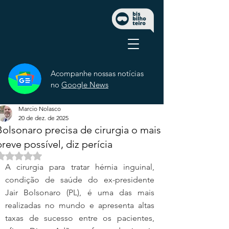
Acompanhe nossas notícias
no
Google News
Marcio Nolasco
20 de dez. de 2025
Bolsonaro precisa de cirurgia o mais
breve possível, diz perícia
Avaliado com NaN de 5 estrelas.
A cirurgia para tratar hérnia inguinal, 
condição de saúde do ex-presidente 
Jair Bolsonaro (PL), é uma das mais 
realizadas no mundo e apresenta altas 
taxas de sucesso entre os pacientes, 