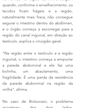
quando, conforme o envelhecimento, os 
tecidos ficam frágeis e a região, 
naturalmente mais fraca, não consegue 
segurar o intestino dentro do abdômen, 
e o órgão começa a escorregar para a 
região do canal inguinal, em direção ao 
testículo, explica o cirurgião-geral.
"Na região entre o testículo e a região 
inguinal, o intestino começa a empurrar 
a parede abdominal e ele faz uma 
bolinha, um abaulamento, uma 
fragilidade. É uma perda da resistência 
da parede abdominal na região da 
virilha", afirma.
No caso de Bolsonaro, o problema 
aconteceu dos dois lados, 