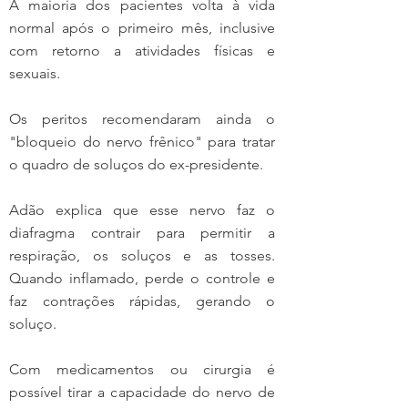
A maioria dos pacientes volta à vida 
normal após o primeiro mês, inclusive 
com retorno a atividades físicas e 
sexuais.
Os peritos recomendaram ainda o 
"bloqueio do nervo frênico" para tratar 
o quadro de soluços do ex-presidente.
Adão explica que esse nervo faz o 
diafragma contrair para permitir a 
respiração, os soluços e as tosses. 
Quando inflamado, perde o controle e 
faz contrações rápidas, gerando o 
soluço.
Com medicamentos ou cirurgia é 
possível tirar a capacidade do nervo de 