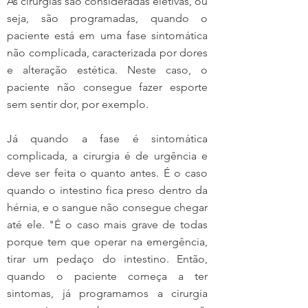
As cirurgias são consideradas eletivas, ou 
seja, são programadas, quando o 
paciente está em uma fase sintomática 
não complicada, caracterizada por dores 
e alteração estética. Neste caso, o 
paciente não consegue fazer esporte 
sem sentir dor, por exemplo.
Já quando a fase é sintomática 
complicada, a cirurgia é de urgência e 
deve ser feita o quanto antes. É o caso 
quando o intestino fica preso dentro da 
hérnia, e o sangue não consegue chegar 
até ele. "É o caso mais grave de todas 
porque tem que operar na emergência, 
tirar um pedaço do intestino. Então, 
quando o paciente começa a ter 
sintomas, já programamos a cirurgia 