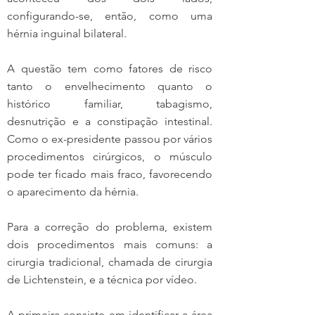
configurando-se, então, como uma 
hérnia inguinal bilateral.
A questão tem como fatores de risco 
tanto o envelhecimento quanto o 
histórico familiar, tabagismo, 
desnutrição e a constipação intestinal. 
Como o ex-presidente passou por vários 
procedimentos cirúrgicos, o músculo 
pode ter ficado mais fraco, favorecendo 
o aparecimento da hérnia.
Para a correção do problema, existem 
dois procedimentos mais comuns: a 
cirurgia tradicional, chamada de cirurgia 
de Lichtenstein, e a técnica por vídeo.
A primeira consiste em identificar a área 