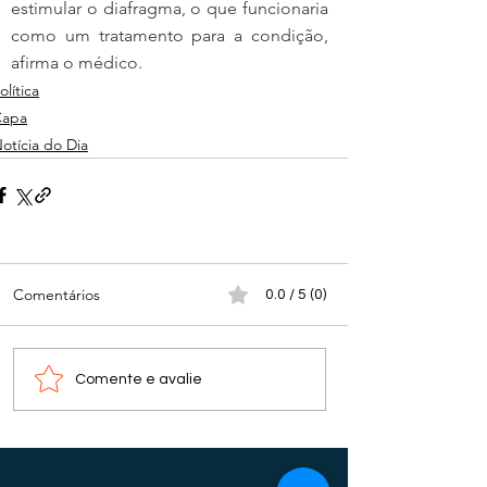
estimular o diafragma, o que funcionaria 
como um tratamento para a condição, 
afirma o médico.
olítica
Capa
otícia do Dia
Comentários
0.0 / 5 (0)
Comente e avalie