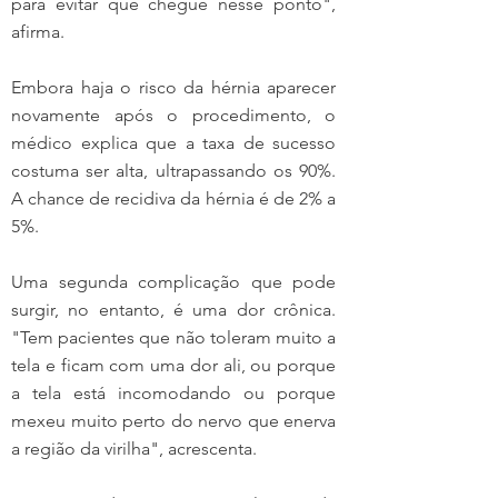
para evitar que chegue nesse ponto", 
afirma.
Embora haja o risco da hérnia aparecer 
novamente após o procedimento, o 
médico explica que a taxa de sucesso 
costuma ser alta, ultrapassando os 90%. 
A chance de recidiva da hérnia é de 2% a 
5%.
Uma segunda complicação que pode 
surgir, no entanto, é uma dor crônica. 
"Tem pacientes que não toleram muito a 
tela e ficam com uma dor ali, ou porque 
a tela está incomodando ou porque 
mexeu muito perto do nervo que enerva 
a região da virilha", acrescenta.