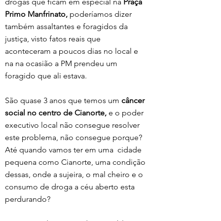
drogas que ficam em especial na 
Praça 
Primo Manfrinato,
 poderíamos dizer 
também assaltantes e foragidos da 
justiça, visto fatos reais que 
aconteceram a poucos dias no local e 
na na ocasião a PM prendeu um 
foragido que ali estava.
São quase 3 anos que temos um
 câncer 
social no centro de Cianorte,
 e o poder 
executivo local não consegue resolver 
este problema, não consegue porque? 
Até quando vamos ter em uma  cidade 
pequena como Cianorte, uma condição 
dessas, onde a sujeira, o mal cheiro e o 
consumo de droga a céu aberto esta 
perdurando? 