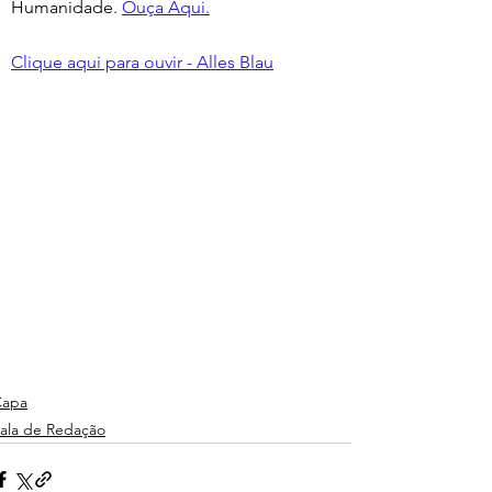
Humanidade. 
Ouça Aqui.
Clique aqui para ouvir - Alles Blau
Capa
ala de Redação