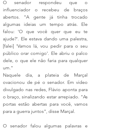
O senador respondeu que o 
influenciador o recebeu de braços 
abertos. "A gente já tinha trocado 
algumas ideias um tempo atrás. Ele 
falou: 'O que você quer que eu te 
ajude?'. Ele estava dando uma palestra, 
[falei] 'Vamos lá, vou pedir para o seu 
público orar comigo'. Ele abriu o palco 
dele, o que ele não faria para qualquer 
um."
Naquele dia, a plateia de Marçal 
ovacionou de pé o senador. Em vídeo 
divulgado nas redes, Flávio aponta para 
o braço, sinalizando estar arrepiado. "As 
portas estão abertas para você, vamos 
para a guerra juntos", disse Marçal.
O senador falou algumas palavras e 