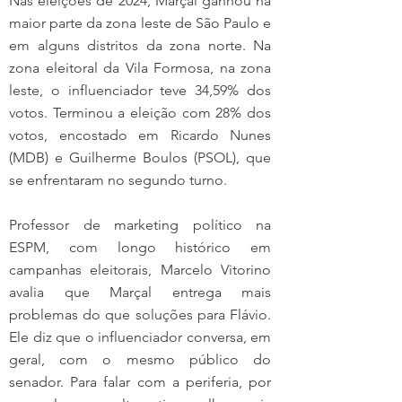
Nas eleições de 2024, Marçal ganhou na 
maior parte da zona leste de São Paulo e 
em alguns distritos da zona norte. Na 
zona eleitoral da Vila Formosa, na zona 
leste, o influenciador teve 34,59% dos 
votos. Terminou a eleição com 28% dos 
votos, encostado em Ricardo Nunes 
(MDB) e Guilherme Boulos (PSOL), que 
se enfrentaram no segundo turno.
Professor de marketing político na 
ESPM, com longo histórico em 
campanhas eleitorais, Marcelo Vitorino 
avalia que Marçal entrega mais 
problemas do que soluções para Flávio. 
Ele diz que o influenciador conversa, em 
geral, com o mesmo público do 
senador. Para falar com a periferia, por 