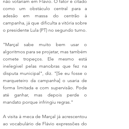
não votariam em Flávio. O fator é citado 
como um obstáculo central para a 
adesão em massa do centrão à 
campanha, já que dificulta a vitória sobre 
o presidente Lula (PT) no segundo turno.
"Marçal sabe muito bem usar o 
algoritmos para se projetar, mas também 
comete tropeços. Ele mesmo está 
inelegível pelas manobras que fez na 
disputa municipal", diz. "[Se eu fosse o 
marqueteiro da campanha] o usaria de 
forma limitada e com supervisão. Pode 
até ganhar, mas depois perde o 
mandato porque infringiu regras."
A visita à meca de Marçal já acrescentou 
ao vocabulário de Flávio expressões do 