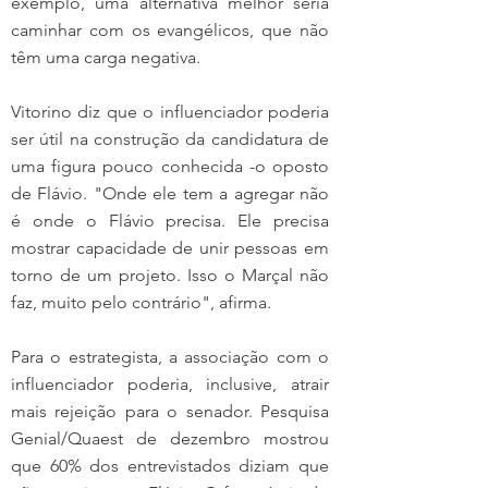
exemplo, uma alternativa melhor seria 
caminhar com os evangélicos, que não 
têm uma carga negativa.
Vitorino diz que o influenciador poderia 
ser útil na construção da candidatura de 
uma figura pouco conhecida -o oposto 
de Flávio. "Onde ele tem a agregar não 
é onde o Flávio precisa. Ele precisa 
mostrar capacidade de unir pessoas em 
torno de um projeto. Isso o Marçal não 
faz, muito pelo contrário", afirma.
Para o estrategista, a associação com o 
influenciador poderia, inclusive, atrair 
mais rejeição para o senador. Pesquisa 
Genial/Quaest de dezembro mostrou 
que 60% dos entrevistados diziam que 