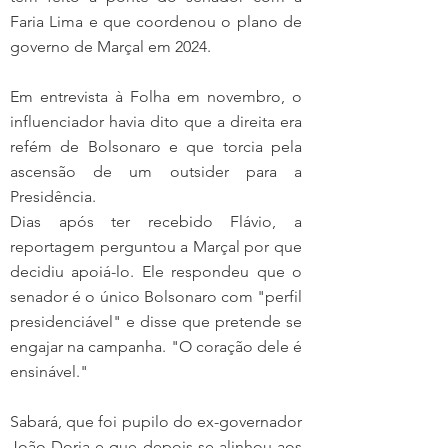
Faria Lima e que coordenou o plano de 
governo de Marçal em 2024.
Em entrevista à Folha em novembro, o 
influenciador havia dito que a direita era 
refém de Bolsonaro e que torcia pela 
ascensão de um outsider para a 
Presidência.
Dias após ter recebido Flávio, a 
reportagem perguntou a Marçal por que 
decidiu apoiá-lo. Ele respondeu que o 
senador é o único Bolsonaro com "perfil 
presidenciável" e disse que pretende se 
engajar na campanha. "O coração dele é 
ensinável."
Sabará, que foi pupilo do ex-governador 
João Doria e que depois se alinhou aos 