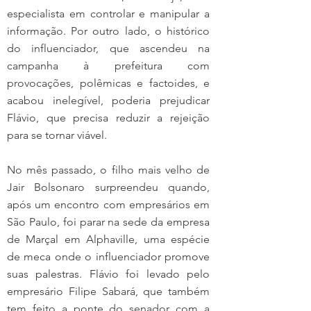
especialista em controlar e manipular a 
informação. Por outro lado, o histórico 
do influenciador, que ascendeu na 
campanha à prefeitura com 
provocações, polêmicas e factoides, e 
acabou inelegível, poderia prejudicar 
Flávio, que precisa reduzir a rejeição 
para se tornar viável.
No mês passado, o filho mais velho de 
Jair Bolsonaro surpreendeu quando, 
após um encontro com empresários em 
São Paulo, foi parar na sede da empresa 
de Marçal em Alphaville, uma espécie 
de meca onde o influenciador promove 
suas palestras. Flávio foi levado pelo 
empresário Filipe Sabará, que também 
tem feito a ponte do senador com a 