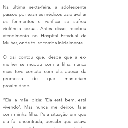
Na última sexta-feira, a adolescente 
passou por exames médicos para avaliar 
os ferimentos e verificar se sofreu 
violência sexual. Antes disso, recebeu 
atendimento no Hospital Estadual da 
Mulher, onde foi socorrida inicialmente.
O pai contou que, desde que a ex-
mulher se mudou com a filha, nunca 
mais teve contato com ela, apesar da 
promessa de que manteriam 
proximidade.
“Ela [a mãe] dizia: ‘Ela está bem, está 
vivendo’. Mas nunca me deixou falar 
com minha filha. Pela situação em que 
ela foi encontrada, percebi que estava 