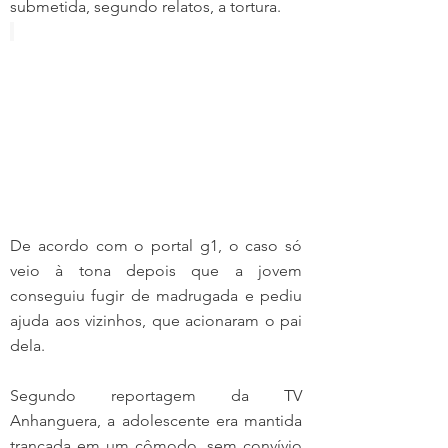
submetida, segundo relatos, a tortura.
De acordo com o portal g1, o caso só 
veio à tona depois que a jovem 
conseguiu fugir de madrugada e pediu 
ajuda aos vizinhos, que acionaram o pai 
dela.
Segundo reportagem da TV 
Anhanguera, a adolescente era mantida 
trancada em um cômodo, sem convívio 