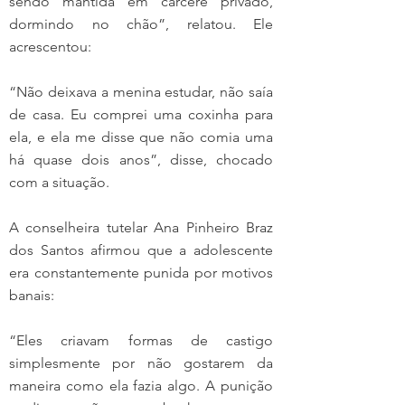
sendo mantida em cárcere privado, 
dormindo no chão”, relatou. Ele 
acrescentou:
“Não deixava a menina estudar, não saía 
de casa. Eu comprei uma coxinha para 
ela, e ela me disse que não comia uma 
há quase dois anos”, disse, chocado 
com a situação.
A conselheira tutelar Ana Pinheiro Braz 
dos Santos afirmou que a adolescente 
era constantemente punida por motivos 
banais:
“Eles criavam formas de castigo 
simplesmente por não gostarem da 
maneira como ela fazia algo. A punição 