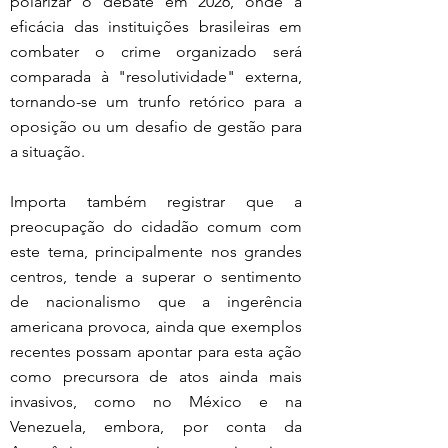
polarizar o debate em 2026, onde a 
eficácia das instituições brasileiras em 
combater o crime organizado será 
comparada à "resolutividade" externa, 
tornando-se um trunfo retórico para a 
oposição ou um desafio de gestão para 
a situação.
Importa também registrar que a 
preocupação do cidadão comum com 
este tema, principalmente nos grandes 
centros, tende a superar o sentimento 
de nacionalismo que a ingerência 
americana provoca, ainda que exemplos 
recentes possam apontar para esta ação 
como precursora de atos ainda mais 
invasivos, como no México e na 
Venezuela, embora, por conta da 