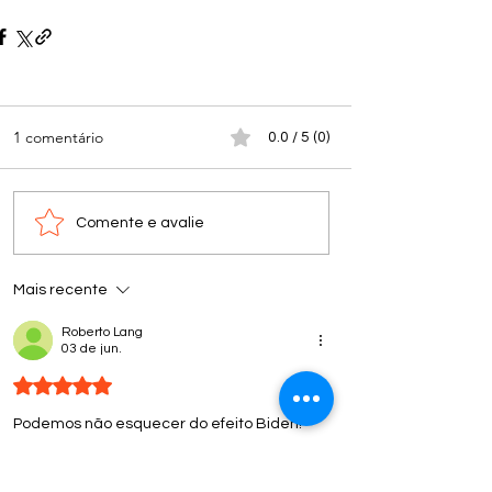
1 comentário
0.0 / 5 (0)
Comente e avalie
Mais recente
Roberto Lang
03 de jun.
Avaliado com 5 de 5 estrelas.
Podemos não esquecer do efeito Biden!
Curtir
Responder