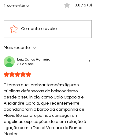
1 comentário
0.0 / 5 (0)
Comente e avalie
Mais recente
Luiz Carlos Romeiro
27 de mai.
Avaliado com 5 de 5 estrelas.
E temos que lembrar também figuras 
públicas defensoras do bolsonarismo 
desde o seu início, como Caio Coppola e 
Alexandre Garcia, que recentemente 
abandonaram o barco da campanha de 
Flávio Bolsonaro pq não conseguiram 
engolir as explicações dele em relação à 
ligação com o Daniel Vorcaro do Banco 
Master. 