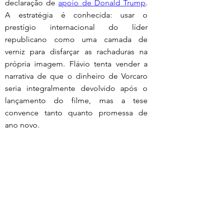
declaração de 
apoio de Donald Trump
. 
A estratégia é conhecida: usar o 
prestígio internacional do líder 
republicano como uma camada de 
verniz para disfarçar as rachaduras na 
própria imagem. Flávio tenta vender a 
narrativa de que o dinheiro de Vorcaro 
seria integralmente devolvido após o 
lançamento do filme, mas a tese 
convence tanto quanto promessa de 
ano novo.