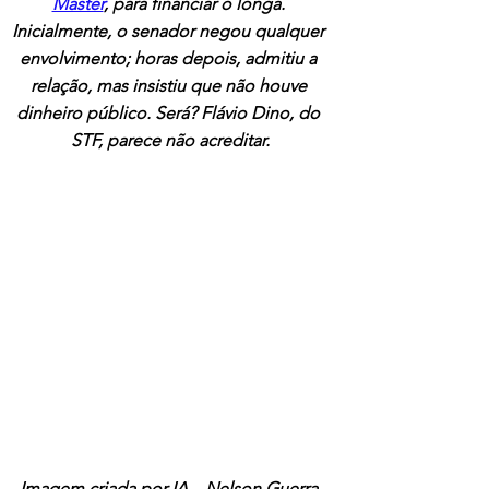
Master
, para financiar o longa. 
Inicialmente, o senador negou qualquer 
envolvimento; horas depois, admitiu a 
relação, mas insistiu que não houve 
dinheiro público. Será? Flávio Dino, do 
STF, parece não acreditar.
Imagem criada por IA – Nelson Guerra