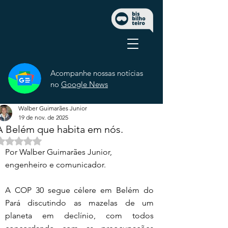
Acompanhe nossas notícias
no
Google News
Walber Guimarães Junior
19 de nov. de 2025
A Belém que habita em nós.
Avaliado com NaN de 5 estrelas.
Por Walber Guimarães Junior, 
engenheiro e comunicador.
A COP 30 segue célere em Belém do 
Pará discutindo as mazelas de um 
planeta em declínio, com todos 