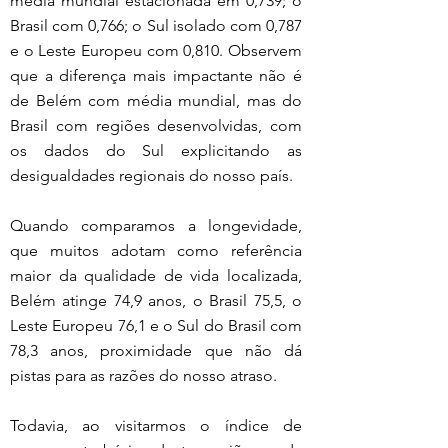
média mundial estacionada em 0,739; o 
Brasil com 0,766; o Sul isolado com 0,787 
e o Leste Europeu com 0,810. Observem 
que a diferença mais impactante não é 
de Belém com média mundial, mas do 
Brasil com regiões desenvolvidas, com 
os dados do Sul explicitando as 
desigualdades regionais do nosso país.
Quando comparamos a longevidade, 
que muitos adotam como referência 
maior da qualidade de vida localizada, 
Belém atinge 74,9 anos, o Brasil 75,5, o 
Leste Europeu 76,1 e o Sul do Brasil com 
78,3 anos, proximidade que não dá 
pistas para as razões do nosso atraso.
Todavia, ao visitarmos o índice de 