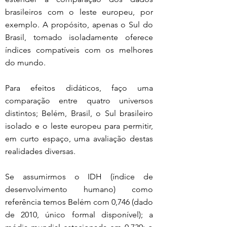
brasileiros com o leste europeu, por 
exemplo. A propósito, apenas o Sul do 
Brasil, tomado isoladamente oferece 
índices compatíveis com os melhores 
do mundo.
Para efeitos didáticos, faço uma 
comparação entre quatro universos 
distintos; Belém, Brasil, o Sul brasileiro 
isolado e o leste europeu para permitir, 
em curto espaço, uma avaliação destas 
realidades diversas.
Se assumirmos o IDH (índice de 
desenvolvimento humano) como 
referência temos Belém com 0,746 (dado 
de 2010, único formal disponível); a 