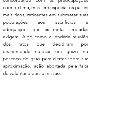
concordando com as preocupações 
com o clima, mas, em especial os países 
mais ricos, reticentes em submeter suas 
populações aos sacrifícios e 
adequações que as metas arrojadas 
exigem. Algo como a lendária reunião 
dos ratos que decidiram por 
unanimidade colocar um guizo no 
pescoço do gato para alertar sobre sua 
aproximação, ação abortada pela falta 
de voluntário para a missão.