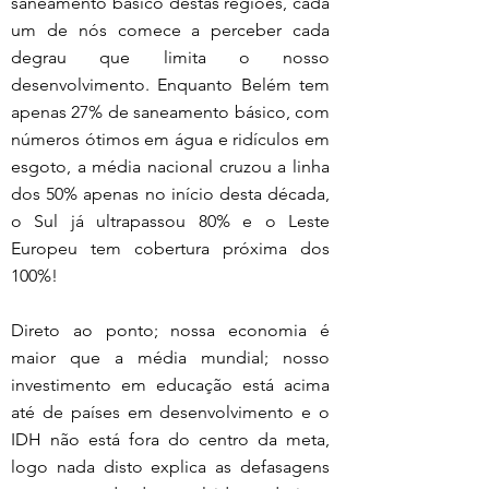
saneamento básico destas regiões, cada 
um de nós comece a perceber cada 
degrau que limita o nosso 
desenvolvimento. Enquanto Belém tem 
apenas 27% de saneamento básico, com 
números ótimos em água e ridículos em 
esgoto, a média nacional cruzou a linha 
dos 50% apenas no início desta década, 
o Sul já ultrapassou 80% e o Leste 
Europeu tem cobertura próxima dos 
100%!
Direto ao ponto; nossa economia é 
maior que a média mundial; nosso 
investimento em educação está acima 
até de países em desenvolvimento e o 
IDH não está fora do centro da meta, 
logo nada disto explica as defasagens 