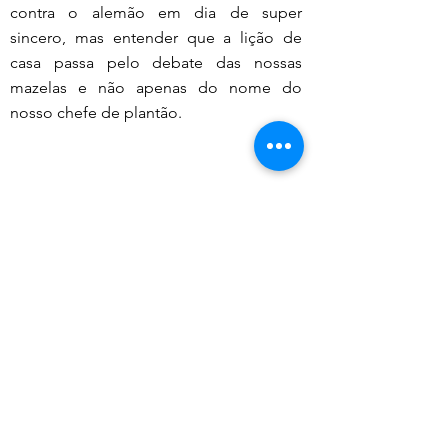
contra o alemão em dia de super 
sincero, mas entender que a lição de 
casa passa pelo debate das nossas 
mazelas e não apenas do nome do 
nosso chefe de plantão.
ala de Redação
estaque
Comentários
0.0 / 5 (0)