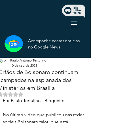
Acompanhe nossas notícias
no
Google News
Paulo Antonio Tertulino
10 de set. de 2021
Órfãos de Bolsonaro continuam
acampados na esplanada dos
Ministérios em Brasília
Avaliado com NaN de 5 estrelas.
Por Paulo Tertulino - Blogueiro 
No último vídeo que publicou nas redes 
sociais Bolsonaro falou que está 