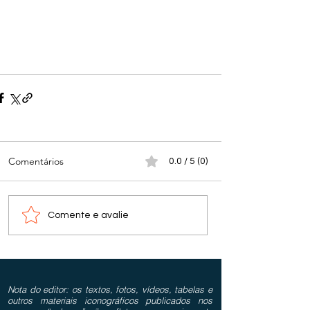
Comentários
0.0 / 5 (0)
Comente e avalie
Nota do editor: os textos, fotos, vídeos, tabelas e
outros materiais iconográficos publicados nos