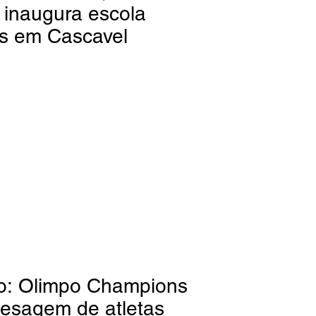
 inaugura escola
os em Cascavel
vo: Olimpo Champions
pesagem de atletas