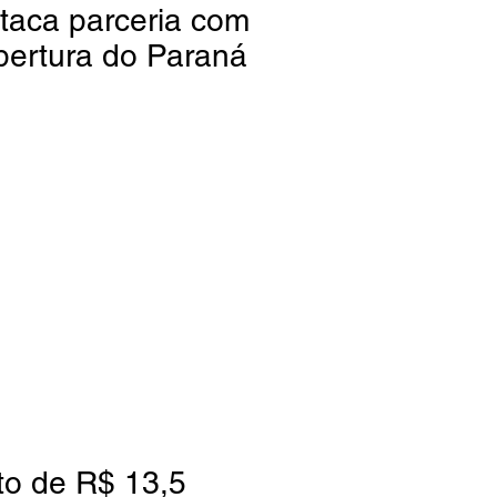
taca parceria com
bertura do Paraná
to de R$ 13,5