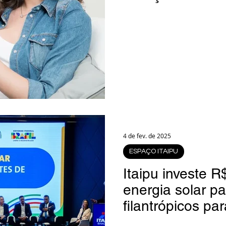
parceiros comer
4 de fev. de 2025
ESPAÇO ITAIPU
Itaipu investe 
energia solar pa
filantrópicos p