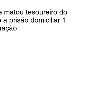
e matou tesoureiro do
 a prisão domiciliar 1
nação