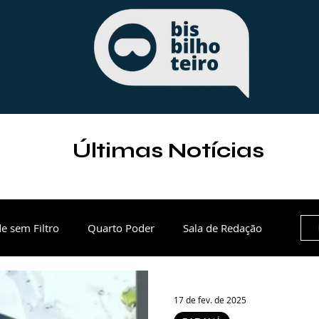
Últimas Notícias
e sem Filtro
Quarto Poder
Sala de Redação
e
Paraná
Política
Esportes
17 de fev. de 2025