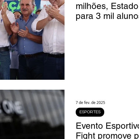
milhões, Estado
para 3 mil alun
7 de fev. de 2025
ESPORTES
Evento Esporti
Fight promove 