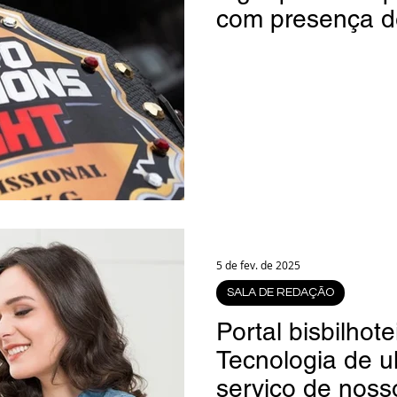
com presença d
lutas pelo cint
5 de fev. de 2025
SALA DE REDAÇÃO
Portal bisbilhote
Tecnologia de u
serviço de noss